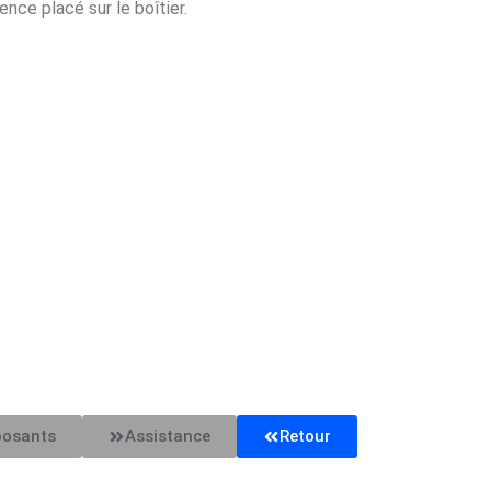
ence placé sur le boîtier.
posants
Assistance
Retour