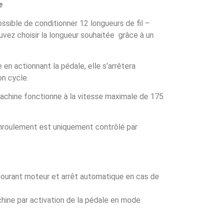
e
ssible de conditionner 12 longueurs de fil –
vez choisir la longueur souhaitée grâce à un
en actionnant la pédale, elle s’arrêtera
on cycle.
achine fonctionne à la vitesse maximale de 175
nroulement est uniquement contrôlé par
ourant moteur et arrêt automatique en cas de
hine par activation de la pédale en mode