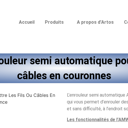
Accueil
Produits
A propos d’Artos
C
leur semi automatique pour
câbles en couronnes
L’enrouleur semi automatique
qui vous permet d’enrouler de
et sans difficulté, à l’endroit s
Les fonctionnalités de l’AM