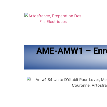
AME-AMW1 – Enrou