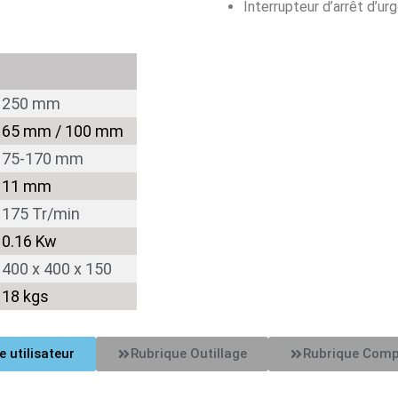
Interrupteur d’arrêt d’urg
250 mm
65 mm / 100 mm
75-170 mm
11 mm
175 Tr/min
0.16 Kw
400 x 400 x 150
18 kgs
e utilisateur
Rubrique Outillage
Rubrique Com