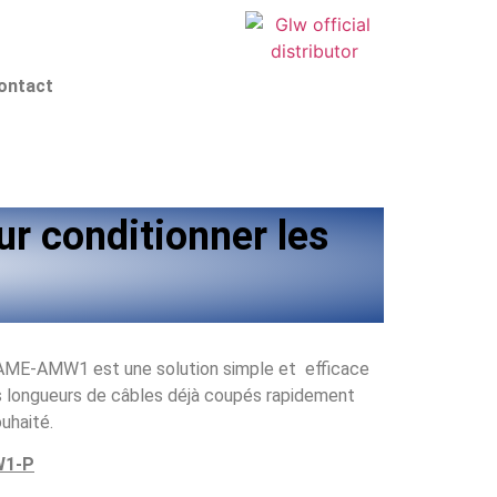
ontact
 conditionner les
 AME-AMW1 est une solution simple et efficace
s longueurs de câbles déjà coupés rapidement
ouhaité.
W1-P