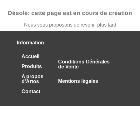
Désolé: cette page est en cours de création
Nous vous proposons de revenir plus tard
Information
Accueil
Conditions Générales
Produits
de Vente
A propos
Mentions légales
d’Artos
Contact