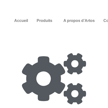
Accueil
Produits
A propos d’Artos
Co