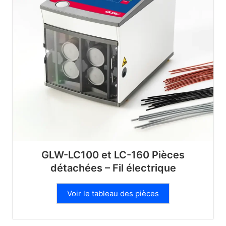
GLW-LC100 et LC-160 Pièces
détachées – Fil électrique
Voir le tableau des pièces