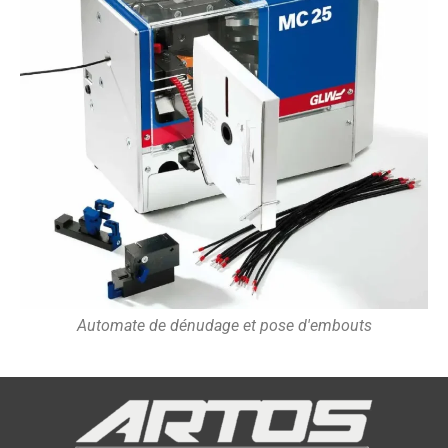
Automate de dénudage et pose d'embouts