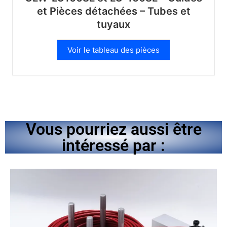
et Pièces détachées – Tubes et
tuyaux
Voir le tableau des pièces
Vous pourriez aussi être
intéressé par :