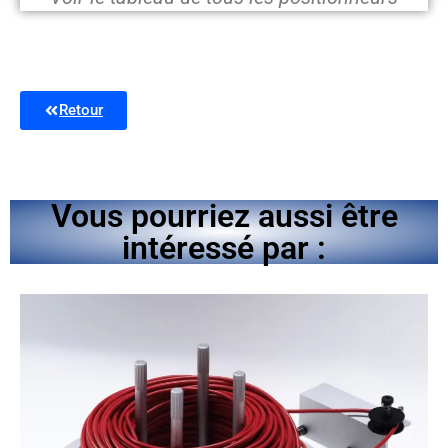
Retour
Vous pourriez aussi être
intéressé par :