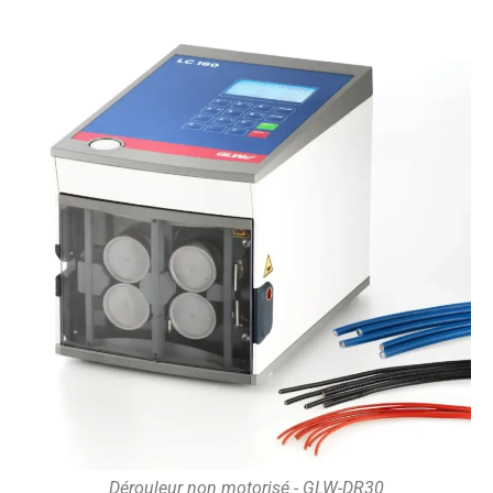
Dérouleur non motorisé - GLW-DR30