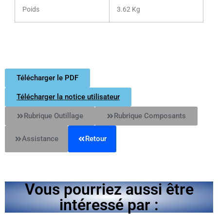
Poids
3.62 Kg
Télécharger le PDF
Télécharger la notice utilisateur
Rubrique Outillage
Rubrique Composants
Assistance
Retour
Vous pourriez aussi être
intéressé par :