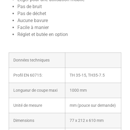
Pas de bruit
Pas de déchet
Aucune bavure
Facile à manier
Réglet et butée en option
Données techniques
Profil EN 60715:
TH 35-15, TH35-7.5
Longueur de coupe maxi
1000 mm
Unité de mesure
mm (pouce sur demande)
Dimensions
77 x 212 x 610 mm