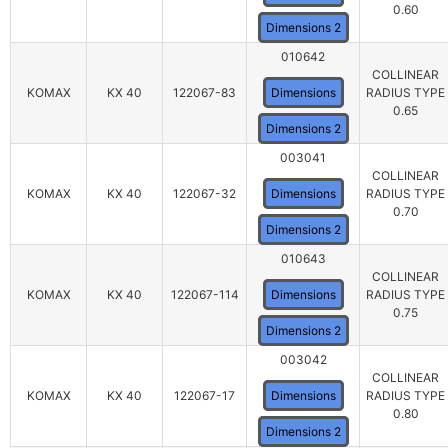
0.60
Dimensions 2
010642
COLLINEAR
KOMAX
KX 40
122067-83
Dimensions
RADIUS TYPE
0.65
Dimensions 2
003041
COLLINEAR
KOMAX
KX 40
122067-32
Dimensions
RADIUS TYPE
0.70
Dimensions 2
010643
COLLINEAR
KOMAX
KX 40
122067-114
Dimensions
RADIUS TYPE
0.75
Dimensions 2
003042
COLLINEAR
KOMAX
KX 40
122067-17
Dimensions
RADIUS TYPE
0.80
Dimensions 2