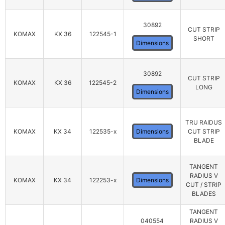
30892
CUT STRIP
KOMAX
KX 36
122545-1
SHORT
Dimensions
30892
CUT STRIP
KOMAX
KX 36
122545-2
LONG
Dimensions
TRU RAIDUS
KOMAX
KX 34
122535-x
Dimensions
CUT STRIP
BLADE
TANGENT
RADIUS V
KOMAX
KX 34
122253-x
Dimensions
CUT / STRIP
BLADES
TANGENT
040554
RADIUS V