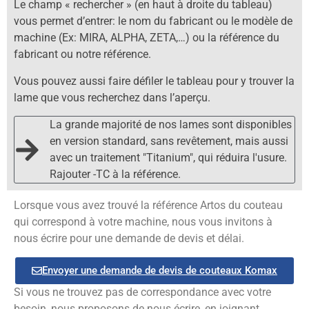
Le champ « rechercher » (en haut à droite du tableau)
vous permet d’entrer: le nom du fabricant ou le modèle de
machine (Ex: MIRA, ALPHA, ZETA,…) ou la référence du
fabricant ou notre référence.
Vous pouvez aussi faire défiler le tableau pour y trouver la
lame que vous recherchez dans l’aperçu.
La grande majorité de nos lames sont disponibles
en version standard, sans revêtement, mais aussi
avec un traitement "Titanium", qui réduira l'usure.
Rajouter -TC à la référence.
Lorsque vous avez trouvé la référence Artos du couteau
qui correspond à votre machine, nous vous invitons à
nous écrire pour une demande de devis et délai.
Envoyer une demande de devis de couteaux Komax
Si vous ne trouvez pas de correspondance avec votre
besoin, nous proposons de nous écrire, en joignant