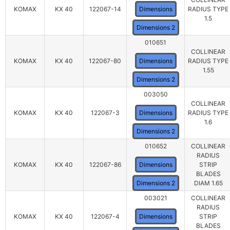
KOMAX
KX 40
122067-14
Dimensions
RADIUS TYPE
1.5
Dimensions 2
010651
COLLINEAR
KOMAX
KX 40
122067-80
Dimensions
RADIUS TYPE
1.55
Dimensions 2
003050
COLLINEAR
KOMAX
KX 40
122067-3
Dimensions
RADIUS TYPE
1.6
Dimensions 2
010652
COLLINEAR
RADIUS
KOMAX
KX 40
122067-86
Dimensions
STRIP
BLADES
Dimensions 2
DIAM 1.65
003021
COLLINEAR
RADIUS
KOMAX
KX 40
122067-4
Dimensions
STRIP
BLADES