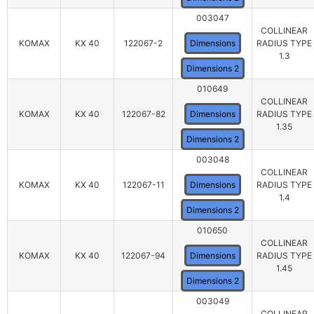
003047
COLLINEAR
KOMAX
KX 40
122067-2
Dimensions
RADIUS TYPE
1.3
Dimensions 2
010649
COLLINEAR
KOMAX
KX 40
122067-82
Dimensions
RADIUS TYPE
1.35
Dimensions 2
003048
COLLINEAR
KOMAX
KX 40
122067-11
Dimensions
RADIUS TYPE
1.4
Dimensions 2
010650
COLLINEAR
KOMAX
KX 40
122067-94
Dimensions
RADIUS TYPE
1.45
Dimensions 2
003049
COLLINEAR