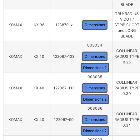
BLADE
TRU-RADIUS
V CUT /
KOMAX
KX 36
123870-x
Dimensions
STRIP SHORT
and LONG
BLADE
003034
COLLINEAR
KOMAX
KX 40
122067-123
Dimensions
RADIUS TYPE
0.25
Dimensions 2
003035
COLLINEAR
KOMAX
KX 40
122067-113
Dimensions
RADIUS TYPE
0.30
Dimensions 2
003036
COLLINEAR
KOMAX
KX 40
122067-90
Dimensions
RADIUS TYPE
0.34
Dimensions 2
003037