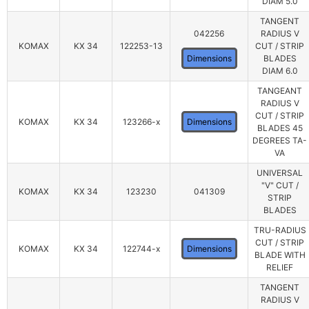
DIAM 5.0
TANGENT
042256
RADIUS V
KOMAX
KX 34
122253-13
CUT / STRIP
Dimensions
BLADES
DIAM 6.0
TANGEANT
RADIUS V
CUT / STRIP
KOMAX
KX 34
123266-x
Dimensions
BLADES 45
DEGREES TA-
VA
UNIVERSAL
"V" CUT /
KOMAX
KX 34
123230
041309
STRIP
BLADES
TRU-RADIUS
CUT / STRIP
KOMAX
KX 34
122744-x
Dimensions
BLADE WITH
RELIEF
TANGENT
RADIUS V