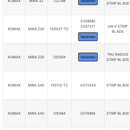
KOMAX
MIRA 32
122788
Variantes
STRIP BLADE
0358582
0357311
UN-V STRIP
KOMAX
MIRA 230
125037-TC
BLADE
Variantes
TRU RADIUS
KOMAX
MIRA 230
125394
Variantes
STRIP BLADE
KOMAX
MIRA 340
125112-TC
0372435
STRIP BLADE
KOMAX
MIRA 440
125484
0374894
STRIP BLADE