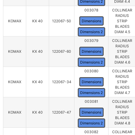
Dimensions 2
DIAM 4.4
003078
COLLINEAR
RADIUS
KOMAX
KX 40
122067-50
Dimensions
STRIP
BLADES
Dimensions 2
DIAM 4.5
003079
COLLINEAR
RADIUS
KOMAX
KX 40
122067-60
Dimensions
STRIP
BLADES
Dimensions 2
DIAM 4.6
003080
COLLINEAR
RADIUS
KOMAX
KX 40
122067-34
Dimensions
STRIP
BLADES
Dimensions 2
DIAM 4.7
003081
COLLINEAR
RADIUS
KOMAX
KX 40
122067-47
Dimensions
STRIP
BLADES
Dimensions 2
DIAM 4.8
003082
COLLINEAR