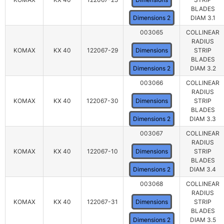
BLADES
Dimensions 2
DIAM 3.1
003065
COLLINEAR
RADIUS
KOMAX
KX 40
122067-29
Dimensions
STRIP
BLADES
Dimensions 2
DIAM 3.2
003066
COLLINEAR
RADIUS
KOMAX
KX 40
122067-30
Dimensions
STRIP
BLADES
Dimensions 2
DIAM 3.3
003067
COLLINEAR
RADIUS
KOMAX
KX 40
122067-10
Dimensions
STRIP
BLADES
Dimensions 2
DIAM 3.4
003068
COLLINEAR
RADIUS
KOMAX
KX 40
122067-31
Dimensions
STRIP
BLADES
Dimensions 2
DIAM 3.5