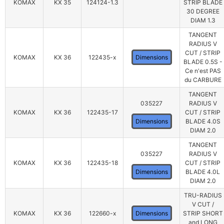
KOMAX
KX 35
124124-1.3
STRIP BLADE
30 DEGREE
DIAM 1.3
TANGENT
RADIUS V
CUT / STRIP
KOMAX
KX 36
122435-x
Dimensions
BLADE 0.5S -
Ce n'est PAS
du CARBURE
TANGENT
035227
RADIUS V
KOMAX
KX 36
122435-17
CUT / STRIP
Dimensions
BLADE 4.0S
DIAM 2.0
TANGENT
035227
RADIUS V
KOMAX
KX 36
122435-18
CUT / STRIP
Dimensions
BLADE 4.0L
DIAM 2.0
TRU-RADIUS
V CUT /
KOMAX
KX 36
122660-x
Dimensions
STRIP SHORT
and LONG