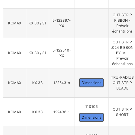
CUT STRIP
5-122397-
RIBBON -
KOMAX
KX 30 / 31
XX
Prévoir
échantillons
CUT STRIP
.024 RIBBON
5-122540-
KOMAX
KX 30 / 31
BY-M -
XX
Prévoir
échantillons
TRU-RADIUS
KOMAX
KX 33
122543-x
Dimensions
CUT STRIP
BLADE
110106
CUT STRIP
KOMAX
KX 33
122436-1
SHORT
Dimensions