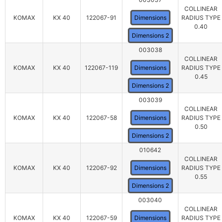
COLLINEAR
KOMAX
KX 40
122067-91
Dimensions
RADIUS TYPE
0.40
Dimensions 2
003038
COLLINEAR
KOMAX
KX 40
122067-119
Dimensions
RADIUS TYPE
0.45
Dimensions 2
003039
COLLINEAR
KOMAX
KX 40
122067-58
Dimensions
RADIUS TYPE
0.50
Dimensions 2
010642
COLLINEAR
KOMAX
KX 40
122067-92
Dimensions
RADIUS TYPE
0.55
Dimensions 2
003040
COLLINEAR
KOMAX
KX 40
122067-59
Dimensions
RADIUS TYPE