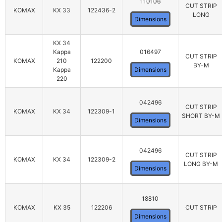
110106
CUT STRIP
KOMAX
KX 33
122436-2
LONG
Dimensions
KX 34
Kappa
016497
CUT STRIP
KOMAX
210
122200
BY-M
Kappa
Dimensions
220
042496
CUT STRIP
KOMAX
KX 34
122309-1
SHORT BY-M
Dimensions
042496
CUT STRIP
KOMAX
KX 34
122309-2
LONG BY-M
Dimensions
18810
KOMAX
KX 35
122206
CUT STRIP
Dimensions