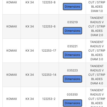
KOMAX
KX 34
122253-8
CUT / STRIP
Dimensions
BLADES
DIAM 1.0
TANGENT
035219
RADIUS V
KOMAX
KX 34
122253-6
CUT / STRIP
Dimensions
BLADES
DIAM 2.0
TANGENT
035221
RADIUS V
KOMAX
KX 34
122253-17
CUT / STRIP
Dimensions
BLADES
DIAM 3.0
TANGENT
035223
RADIUS V
KOMAX
KX 34
122253-14
CUT / STRIP
Dimensions
BLADES
DIAM 4.0
TANGENT
035350
RADIUS V
KOMAX
KX 34
122253-2
CUT / STRIP
Dimensions
BLADES