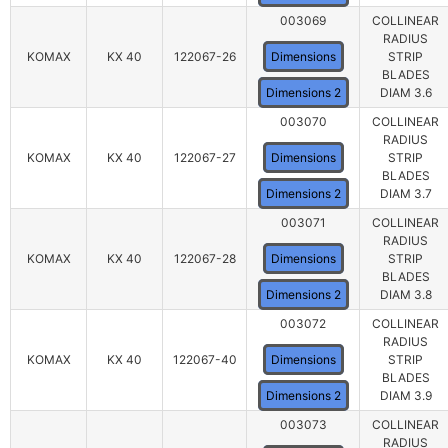
003069
COLLINEAR
RADIUS
KOMAX
KX 40
122067-26
Dimensions
STRIP
BLADES
Dimensions 2
DIAM 3.6
003070
COLLINEAR
RADIUS
KOMAX
KX 40
122067-27
Dimensions
STRIP
BLADES
Dimensions 2
DIAM 3.7
003071
COLLINEAR
RADIUS
KOMAX
KX 40
122067-28
Dimensions
STRIP
BLADES
Dimensions 2
DIAM 3.8
003072
COLLINEAR
RADIUS
KOMAX
KX 40
122067-40
Dimensions
STRIP
BLADES
Dimensions 2
DIAM 3.9
003073
COLLINEAR
RADIUS