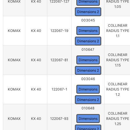
KOMAX
KX 40
122067-127
Dimensions
RADIUS TYPE
1.05
Dimensions 2
003045
COLLINEAR
KOMAX
KX 40
122067-19
Dimensions
RADIUS TYPE
1.1
Dimensions 2
010647
COLLINEAR
KOMAX
KX 40
122067-81
Dimensions
RADIUS TYPE
1.15
Dimensions 2
003046
COLLINEAR
KOMAX
KX 40
122067-1
Dimensions
RADIUS TYPE
1.2
Dimensions 2
010648
COLLINEAR
KOMAX
KX 40
122067-93
Dimensions
RADIUS TYPE
1.25
Dimensions 2