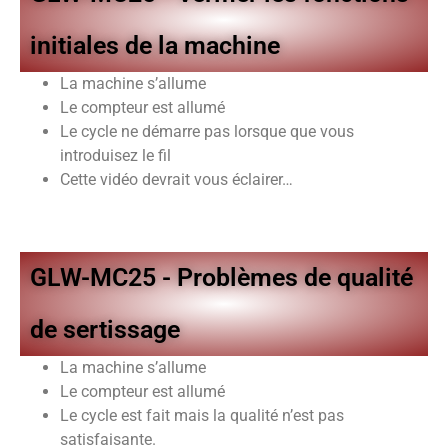
initiales de la machine
La machine s’allume
Le compteur est allumé
Le cycle ne démarre pas lorsque que vous
introduisez le fil
Cette vidéo devrait vous éclairer…
GLW-MC25 - Problèmes de qualité
de sertissage
La machine s’allume
Le compteur est allumé
Le cycle est fait mais la qualité n’est pas
satisfaisante.