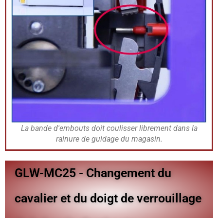
La bande d'embouts doit coulisser librement dans la
rainure de guidage du magasin.
GLW-MC25 - Changement du
cavalier et du doigt de verrouillage