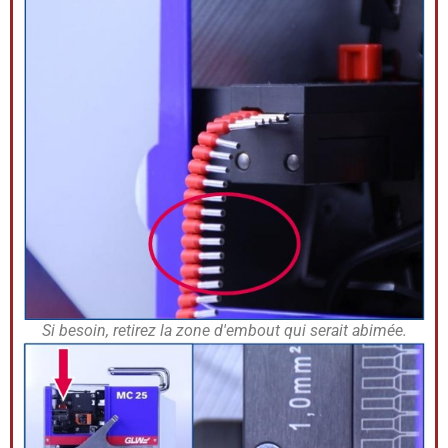
Si besoin, retirez la zone d'embout qui serait abimée.