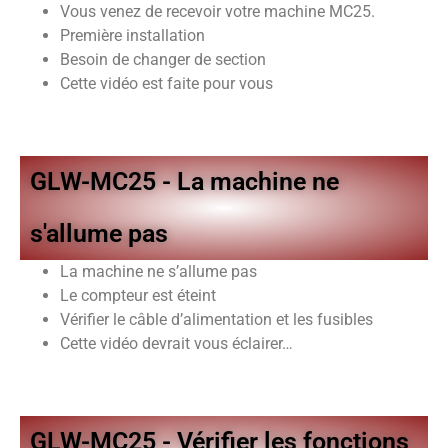
Vous venez de recevoir votre machine MC25.
Première installation
Besoin de changer de section
Cette vidéo est faite pour vous
GLW-MC25 - La machine ne
s'allume pas
La machine ne s’allume pas
Le compteur est éteint
Vérifier le câble d’alimentation et les fusibles
Cette vidéo devrait vous éclairer…
GLW-MC25 - Vérifier les fonctions