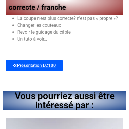
correcte / franche
La coupe n’est plus correcte? n’est pas « propre »?
Changer les couteaux
Revoir le guidage du câble
Un tuto à voir…
Présentation LC100
Vous pourriez aussi être
intéressé par :