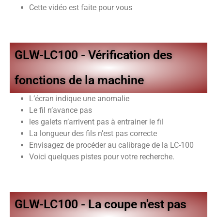
Cette vidéo est faite pour vous
GLW-LC100 - Vérification des
fonctions de la machine
L’écran indique une anomalie
Le fil n’avance pas
les galets n’arrivent pas à entrainer le fil
La longueur des fils n’est pas correcte
Envisagez de procéder au calibrage de la LC-100
Voici quelques pistes pour votre recherche.
GLW-LC100 - La coupe n'est pas